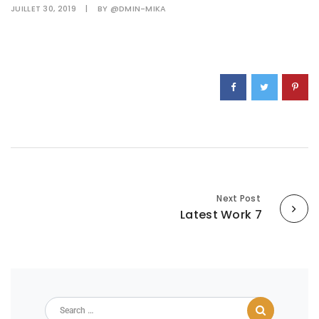
JUILLET 30, 2019
|
BY
@DMIN-MIKA
Next Post
Latest Work 7
Search